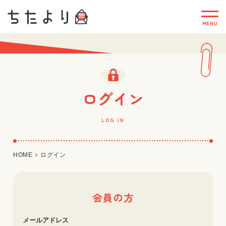
ログイン
LOG IN
HOME
ログイン
会員の方
メールアドレス