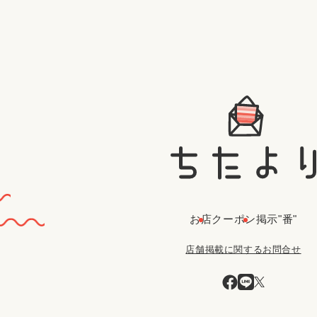
お店
クーポン
掲示"番"
店舗掲載に関するお問合せ