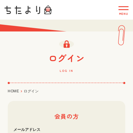
ログイン
LOG IN
HOME
ログイン
会員の方
メールアドレス