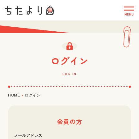
ログイン
LOG IN
HOME
ログイン
会員の方
メールアドレス