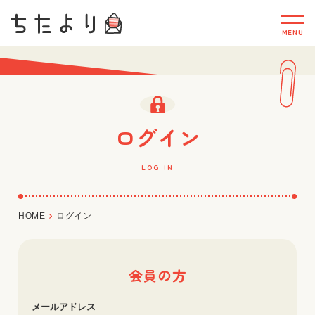
ログイン
LOG IN
HOME
ログイン
会員の方
メールアドレス