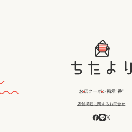
お店
クーポン
掲示"番"
店舗掲載に関するお問合せ