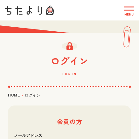
ログイン
LOG IN
HOME
ログイン
会員の方
メールアドレス