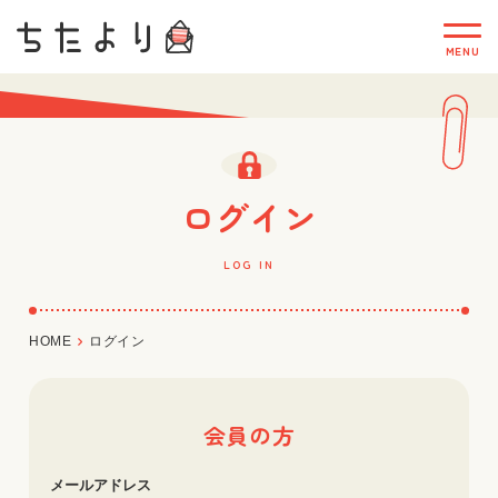
ログイン
LOG IN
HOME
ログイン
会員の方
メールアドレス