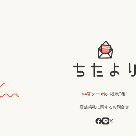
お店
クーポン
掲示"番"
店舗掲載に関するお問合せ