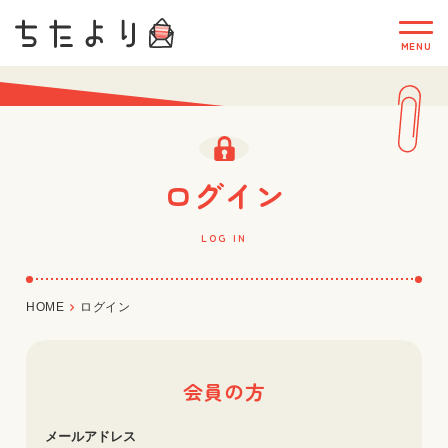
ログイン
LOG IN
HOME
ログイン
会員の方
メールアドレス