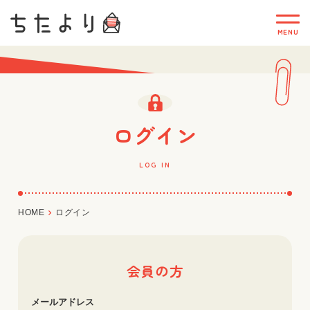
ログイン
LOG IN
HOME
ログイン
会員の方
メールアドレス