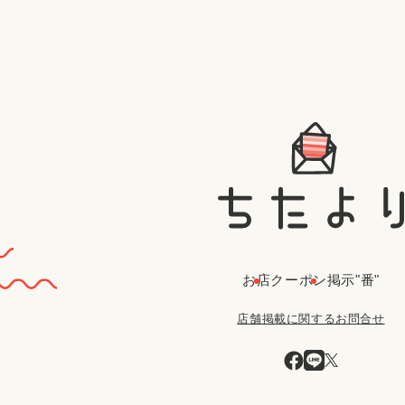
お店
クーポン
掲示"番"
店舗掲載に関するお問合せ