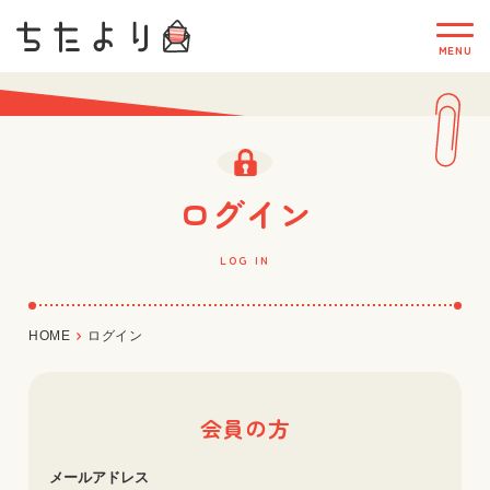
ログイン
LOG IN
HOME
ログイン
会員の方
メールアドレス