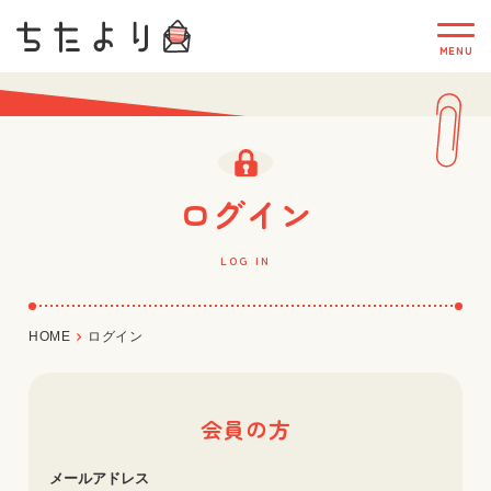
ログイン
LOG IN
HOME
ログイン
会員の方
メールアドレス