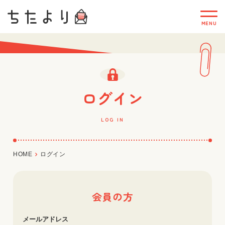
ログイン
LOG IN
HOME
ログイン
会員の方
メールアドレス