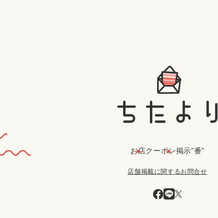
お店
クーポン
掲示"番"
店舗掲載に関するお問合せ