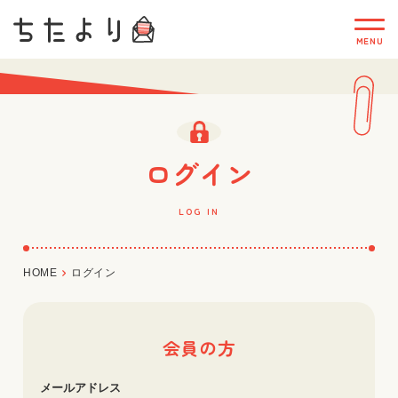
ログイン
LOG IN
HOME
ログイン
会員の方
メールアドレス