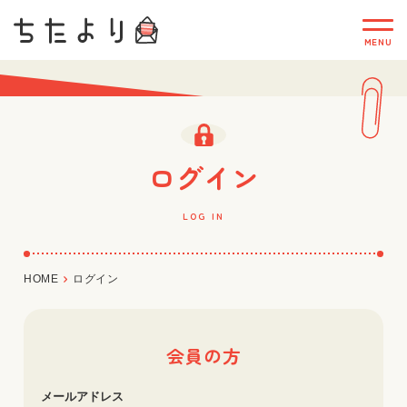
ログイン
LOG IN
HOME
ログイン
会員の方
メールアドレス