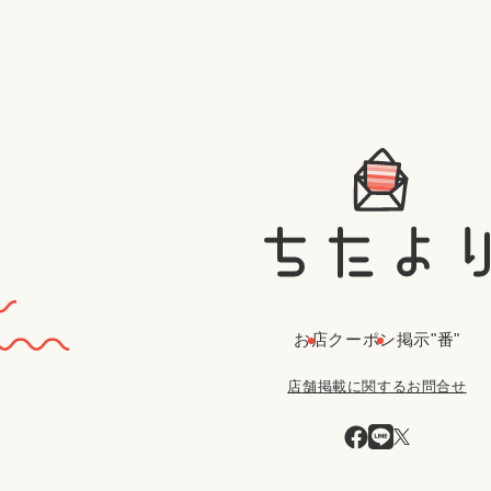
お店
クーポン
掲示"番"
店舗掲載に関するお問合せ