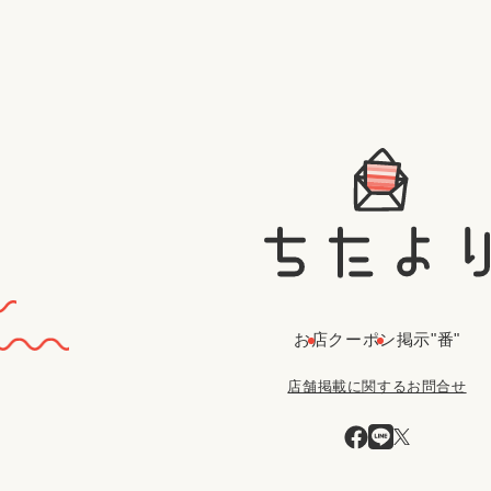
お店
クーポン
掲示"番"
店舗掲載に関するお問合せ