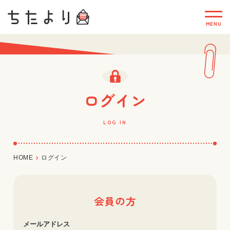
ログイン
LOG IN
HOME
ログイン
会員の方
メールアドレス