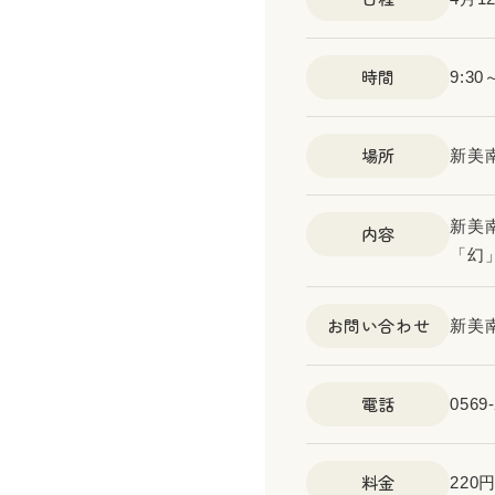
時間
9:30
場所
新美
新美
内容
「幻
お問い合わせ
新美
電話
0569-
料金
22