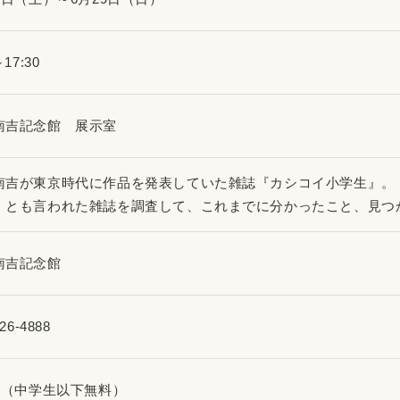
～17:30
南吉記念館 展示室
南吉が東京時代に作品を発表していた雑誌『カシコイ小学生』。
」とも言われた雑誌を調査して、これまでに分かったこと、見つ
南吉記念館
26-4888
0円（中学生以下無料）