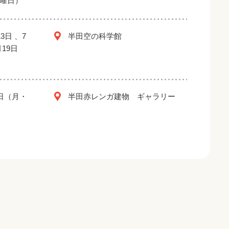
金曜日）
3日 、7
半田空の科学館
月19日
2日（月・
半田赤レンガ建物 ギャラリー