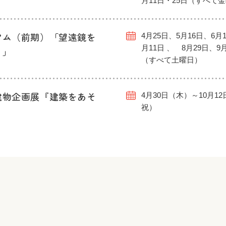
月11日・25日（すべて
アム（前期）「望遠鏡を
4月25日、5月16日、6月1
月11日 、 8月29日、9
う」
（すべて土曜日）
建物企画展『建築をあそ
4月30日（木）～10月1
祝）