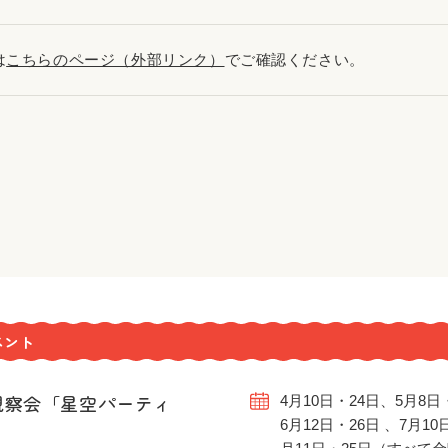
は
こちらのページ（外部リンク）
でご確認ください。
ベント
観察会「星空パーティ
4月10日・24日、5月8日
6月12日・26日 、7月10