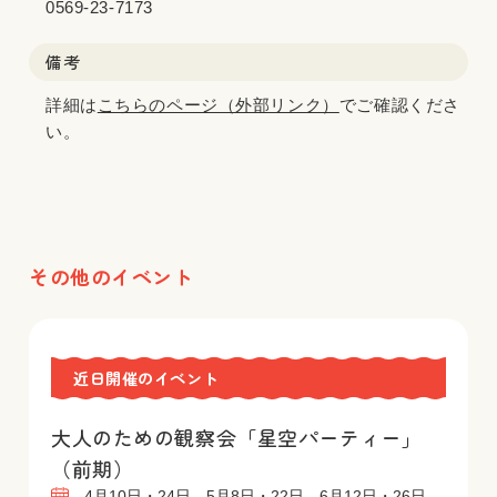
0569-23-7173
備考
詳細は
こちらのページ（外部リンク）
でご確認くださ
い。
その他のイベント
近日開催のイベント
大人のための観察会「星空パーティー」
（前期）
4月10日・24日、5月8日・22日、6月12日・26日 、