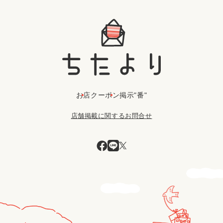
お店
クーポン
掲示"番"
店舗掲載に関するお問合せ