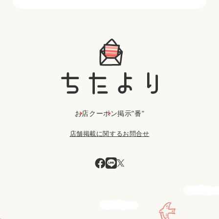
お店
クーポン
掲示"番"
店舗掲載に関するお問合せ