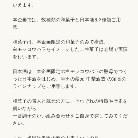
いえます。
本企画では、数種類の和菓子と日本酒を3種類ご用
意。
和菓子は、本企画限定の和菓子のみで構成。
白モッコウバラをイメージした上生菓子は会場で実演
を行います。
日本酒は、本企画限定の白モッコウバラの酵母でつく
った日本酒をはじめ、半田の蔵元"中埜酒造"の定番の
ラインナップをご用意します。
和菓子の職人と蔵元の方に、それぞれの特徴や歴史を
伺いながら
一番調子のいい組み合わせをご自身で探してみてくだ
さい。
また、当日は半田の春の山車まつりの日。