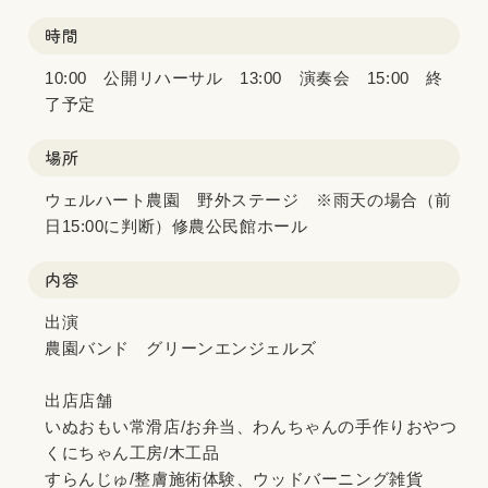
時間
10:00 公開リハーサル 13:00 演奏会 15:00 終
了予定
場所
ウェルハート農園 野外ステージ ※雨天の場合（前
日15:00に判断）修農公民館ホール
内容
出演
農園バンド グリーンエンジェルズ
出店店舗
いぬおもい常滑店/お弁当、わんちゃんの手作りおやつ
くにちゃん工房/木工品
すらんじゅ/整膚施術体験、ウッドバーニング雑貨