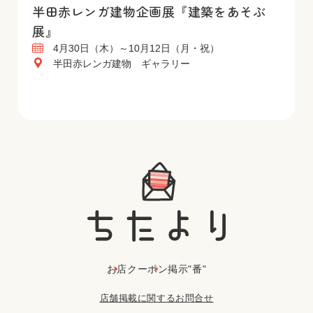
半田赤レンガ建物企画展『建築をあそぶ
展』
4月30日（木）～10月12日（月・祝）
半田赤レンガ建物 ギャラリー
お店
クーポン
掲示"番"
店舗掲載に関するお問合せ