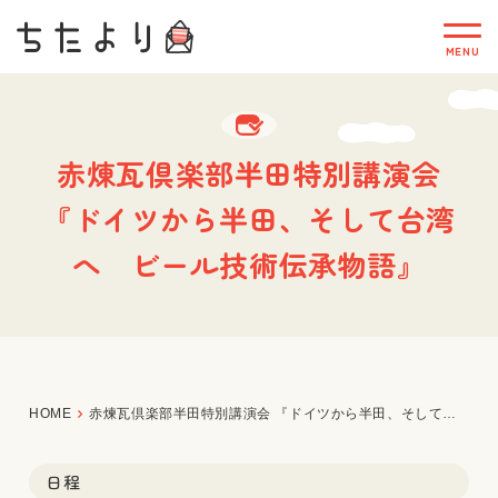
赤煉瓦倶楽部半田特別講演会
『ドイツから半田、そして台湾
へ ビール技術伝承物語』
HOME
赤煉瓦倶楽部半田特別講演会 『ドイツから半田、そして台湾へ ビール技術伝承物語』
日程