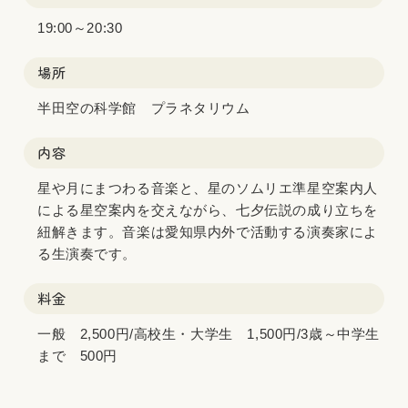
19:00～20:30
場所
半田空の科学館 プラネタリウム
内容
星や月にまつわる音楽と、星のソムリエ準星空案内人
による星空案内を交えながら、七夕伝説の成り立ちを
紐解きます。音楽は愛知県内外で活動する演奏家によ
る生演奏です。
料金
一般 2,500円/高校生・大学生 1,500円/3歳～中学生
まで 500円