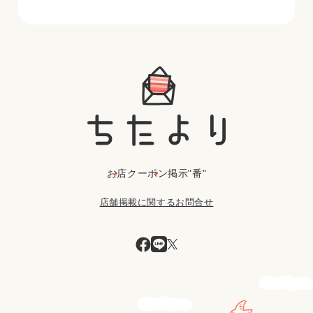
お店
クーポン
掲示"番"
店舗掲載に関するお問合せ