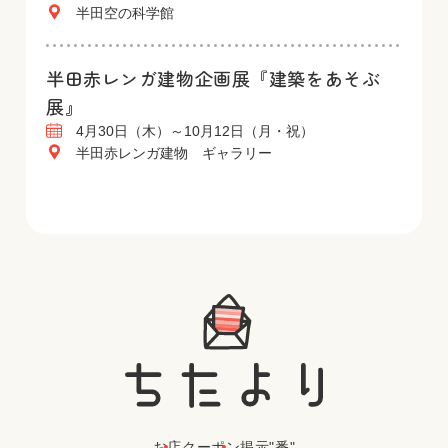
半田空の科学館
半田赤レンガ建物企画展『建築をあそぶ
展』
4月30日（木）～10月12日（月・祝）
半田赤レンガ建物 ギャラリー
お店
クーポン
掲示"番"