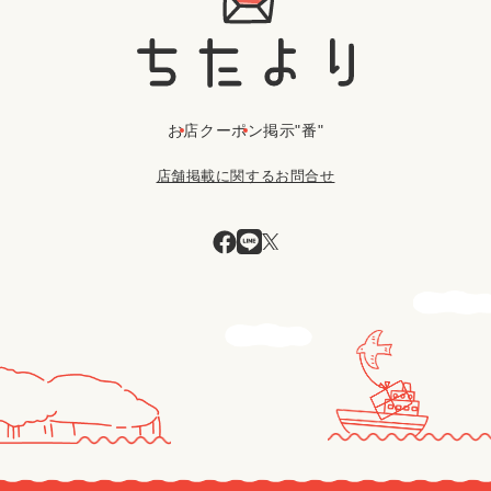
お店
クーポン
掲示"番"
店舗掲載に関するお問合せ