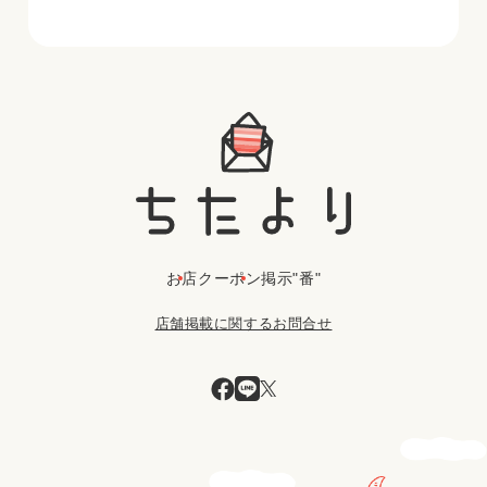
お店
クーポン
掲示"番"
店舗掲載に関するお問合せ