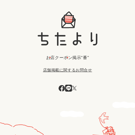
お店
クーポン
掲示"番"
店舗掲載に関するお問合せ