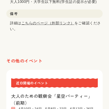
大人1000円・大学生以下無料(学生証の提示が必要)
備考
詳細は
こちらのページ（外部リンク）
をご確認くださ
い。
その他のイベント
近日開催のイベント
大人のための観察会「星空パーティー」
（前期）
4月10日・24日、5月8日・22日、6月12日・26日 、