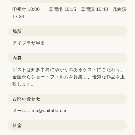
①受付 10:00 ②開場 10:15 ③開演 10:40 ④終演
17:30
場所
アイプラザ半田
内容
ゲストは知多半島にゆかりのあるゲストにこだわり、
全国からショートフィルムを募集し、優秀な作品を上
映します。
お問い合わせ
メール : info@chitaff.com
料金