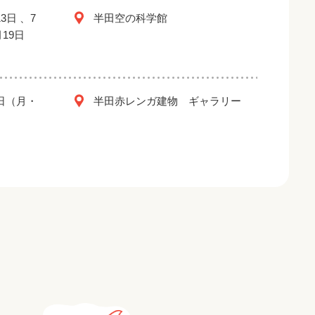
3日 、7
半田空の科学館
月19日
2日（月・
半田赤レンガ建物 ギャラリー