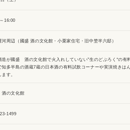
0～16:00
運河周辺（國盛 酒の文化館・小栗家住宅・旧中埜半六邸）
酒造が國盛 酒の文化館で火入れしていない”生のどぶろく“の有
で知多半島の酒蔵7蔵の日本酒の有料試飲コーナーや実演焼きは
します。
 酒の文化館
23-1499