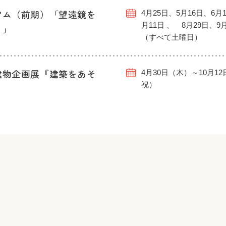
アム（前期）「望遠鏡を
4月25日、5月16日、6月1
月11日 、 8月29日、9
う」
（すべて土曜日）
建物企画展『建築をあそ
4月30日（木）～10月1
祝）