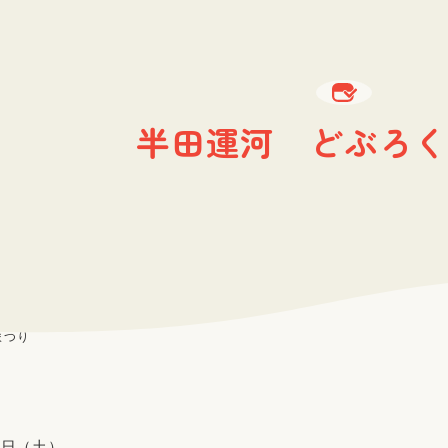
半田運河 どぶろく
まつり
7日（土）