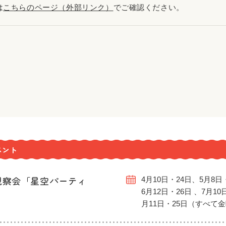
は
こちらのページ（外部リンク）
でご確認ください。
ベント
観察会「星空パーティ
4月10日・24日、5月8日
6月12日・26日 、7月10
月11日・25日（すべて