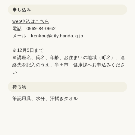
申し込み
web申込はこちら
電話 0569-84-0662
メール kenkou@city.handa.lg.jp
※12月9日まで
※講座名、氏名、年齢、お住まいの地域（町名）、連
絡先を記入のうえ、半田市 健康課へお申込みくださ
い
持ち物
筆記用具、水分、汗拭きタオル