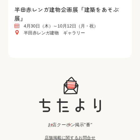
半田赤レンガ建物企画展『建築をあそぶ
展』
4月30日（木）～10月12日（月・祝）
半田赤レンガ建物 ギャラリー
お店
クーポン
掲示"番"
店舗掲載に関するお問合せ