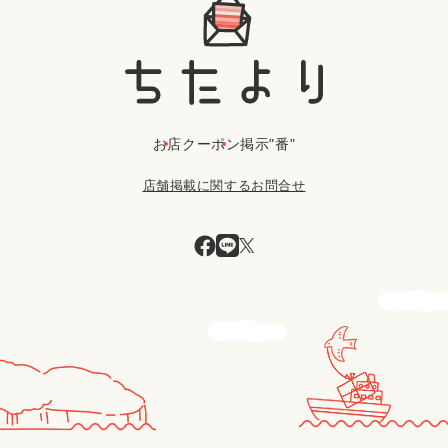
お店
クーポン
掲示"番"
店舗掲載に関するお問合せ