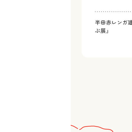
半田赤レンガ
ぶ展』