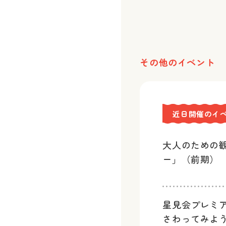
その他のイベント
近日開催のイ
大人のための
ー」（前期）
星見会プレミ
さわってみよ