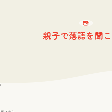
親子で落語を聞こ
会
5日（土）