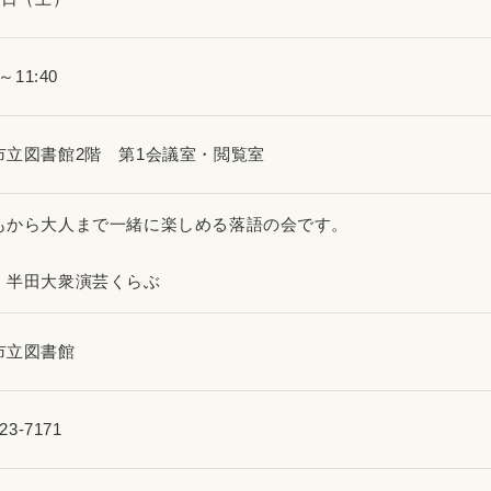
0～11:40
市立図書館2階 第1会議室・閲覧室
もから大人まで一緒に楽しめる落語の会です。
 半田大衆演芸くらぶ
市立図書館
23-7171