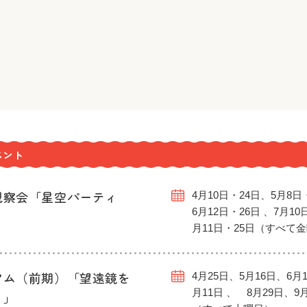
ベント
観察会「星空パーティ
4月10日・24日、5月8日
6月12日・26日 、7月10
月11日・25日（すべて
アム（前期）「望遠鏡を
4月25日、5月16日、6月1
月11日 、 8月29日、9
う」