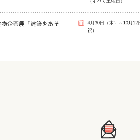
（すべて土曜日）
建物企画展『建築をあそ
4月30日（木）～10月1
祝）