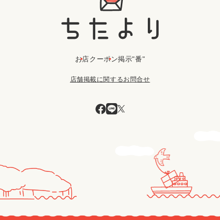
お店
クーポン
掲示"番"
店舗掲載に関するお問合せ