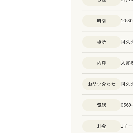
時間
10:3
場所
阿久
内容
入賞
お問い合わせ
阿久
電話
0569-
料金
1チー