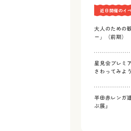
近日開催のイ
大人のための
ー」（前期）
星見会プレミ
さわってみよ
半田赤レンガ
ぶ展』