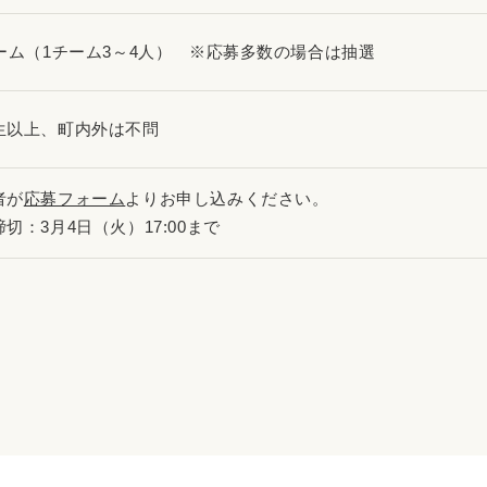
チーム（1チーム3～4人） ※応募多数の場合は抽選
生以上、町内外は不問
者が
応募フォーム
よりお申し込みください。
切：3月4日（火）17:00まで