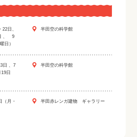
・22日、
半田空の科学館
日 、 9
金曜日）
3日 、7
半田空の科学館
月19日
2日（月・
半田赤レンガ建物 ギャラリー