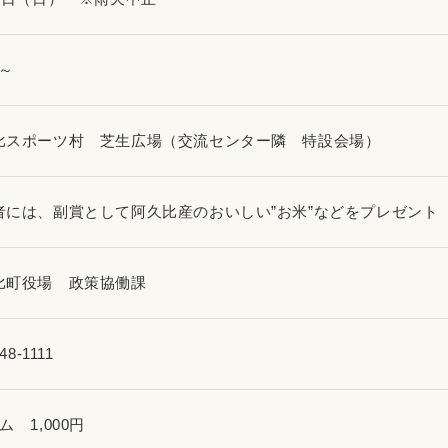
0～
比スポーツ村 芝生広場（交流センター隣 特設会場）
者には、副賞として阿久比産のおいしい”お米”などをプレゼント
比町役場 政策協働課
48-1111
ム 1,000円