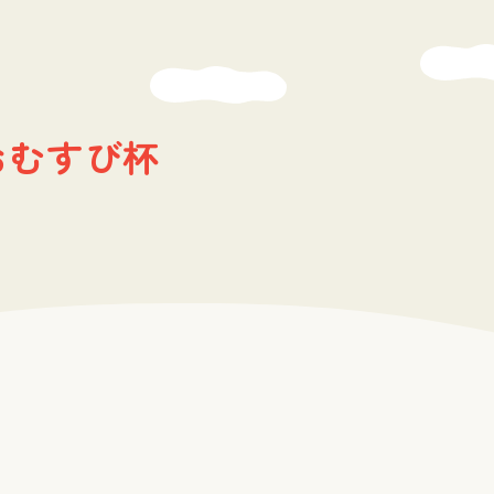
おむすび杯