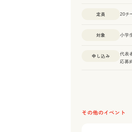
定員
20
対象
小学
代表
申し込み
応募締
その他のイベント