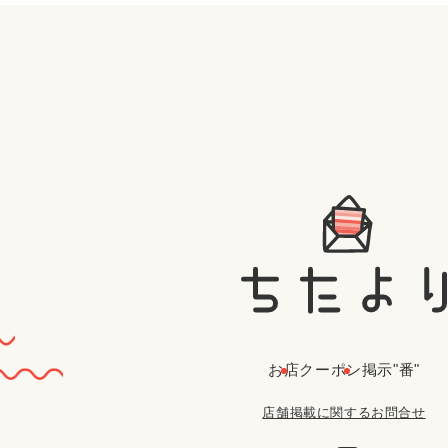
お店
クーポン
掲示"番"
店舗掲載に関するお問合せ