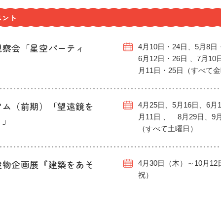
ベント
観察会「星空パーティ
4月10日・24日、5月8日
6月12日・26日 、7月10
月11日・25日（すべて
アム（前期）「望遠鏡を
4月25日、5月16日、6月1
月11日 、 8月29日、9
う」
（すべて土曜日）
建物企画展『建築をあそ
4月30日（木）～10月1
祝）