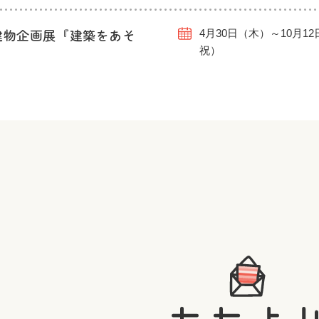
建物企画展『建築をあそ
4月30日（木）～10月1
祝）