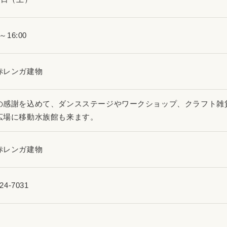
0～16:00
赤レンガ建物
の感謝を込めて、ダンスステージやワークショップ、クラフト雑
広場に移動水族館も来ます。
赤レンガ建物
24-7031