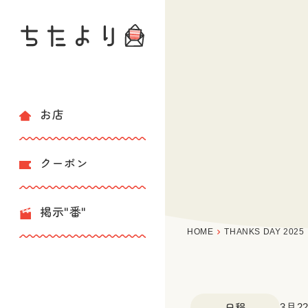
お店
クーポン
掲示"番"
HOME
THANKS DAY 2025
日程
3月2