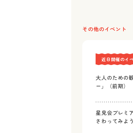
その他のイベント
近日開催のイ
大人のための
ー」（前期）
星見会プレミ
さわってみよ