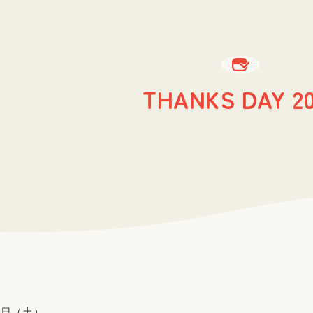
THANKS DAY 20
2日（土）