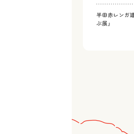
半田赤レンガ
ぶ展』