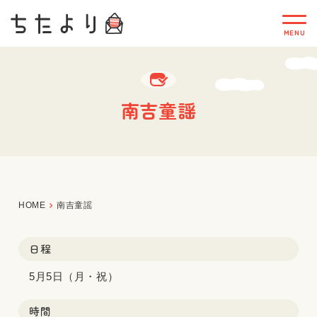
南吉童謡
HOME
南吉童謡
日程
5月5日（月・祝）
時間