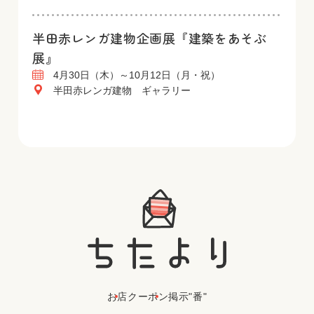
半田赤レンガ建物企画展『建築をあそぶ
展』
4月30日（木）～10月12日（月・祝）
半田赤レンガ建物 ギャラリー
お店
クーポン
掲示"番"