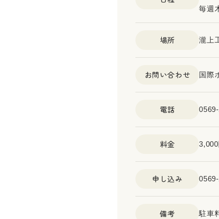
毎週木
場所
瀧上
お問い合わせ
国際
電話
0569-
料金
3,0
申し込み
056
備考
駐車