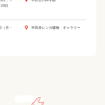
月19日
2日（月・
半田赤レンガ建物 ギャラリー