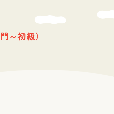
門～初級）