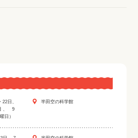
・22日、
半田空の科学館
日 、 9
金曜日）
3日 、7
半田空の科学館