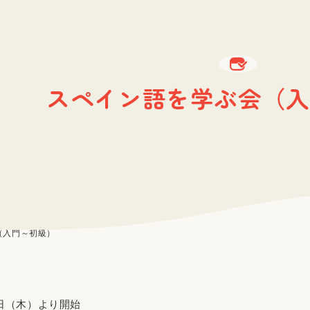
スペイン語を学ぶ会（入
（入門～初級）
8日（木）より開始