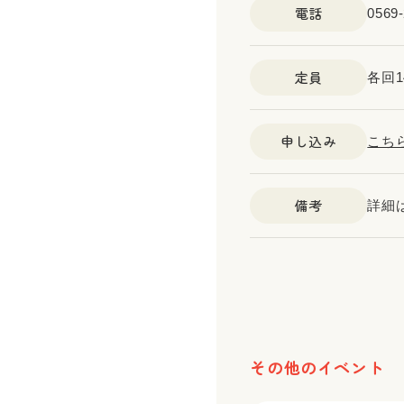
電話
0569-
定員
各回
申し込み
こち
備考
詳細
その他のイベント