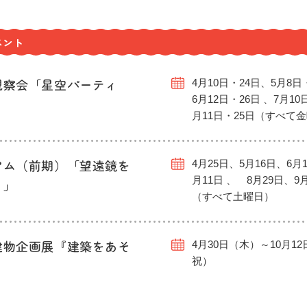
ベント
観察会「星空パーティ
4月10日・24日、5月8日
6月12日・26日 、7月10
月11日・25日（すべて
アム（前期）「望遠鏡を
4月25日、5月16日、6月1
月11日 、 8月29日、9
う」
（すべて土曜日）
建物企画展『建築をあそ
4月30日（木）～10月1
祝）