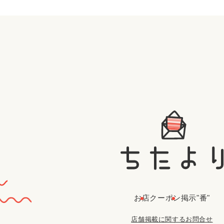
お店
クーポン
掲示"番"
店舗掲載に関するお問合せ