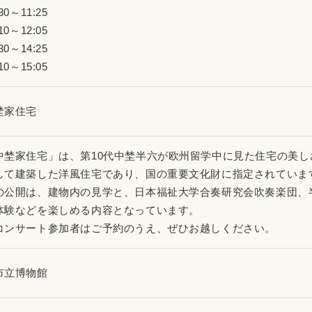
30～11:25
10～12:05
30～14:25
10～15:05
埜家住宅
中埜家住宅」は、第10代中埜半六が欧州留学中に見た住宅の美しさ
して建築した洋風住宅であり、国の重要文化財に指定されていま
の公開は、建物内の見学と、日本福祉大学合奏研究会吹奏楽団、
体験などを楽しめる内容となっています。
コンサート参加者はご予約のうえ、ぜひお越しください。
市立博物館