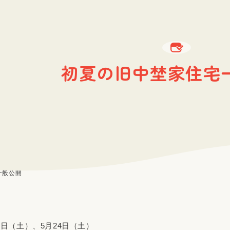
初夏の旧中埜家住宅
一般公開
7日（土）、5月24日（土）