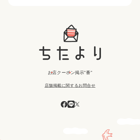
お店
クーポン
掲示"番"
店舗掲載に関するお問合せ