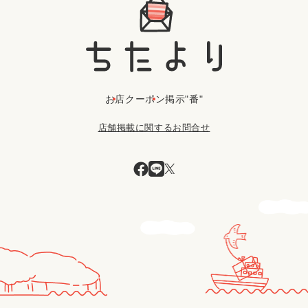
お店
クーポン
掲示"番"
店舗掲載に関するお問合せ