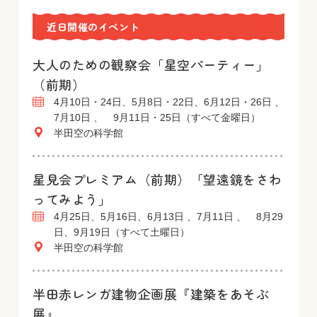
近日開催のイベント
大人のための観察会「星空パーティー」
（前期）
4月10日・24日、5月8日・22日、6月12日・26日 、
7月10日 、 9月11日・25日（すべて金曜日）
半田空の科学館
星見会プレミアム（前期）「望遠鏡をさわ
ってみよう」
4月25日、5月16日、6月13日 、7月11日 、 8月29
日、9月19日（すべて土曜日）
半田空の科学館
半田赤レンガ建物企画展『建築をあそぶ
展』