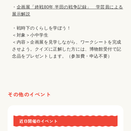
・
企画展「終戦80年 半田の戦争記録」 学芸員による
展示解説
・戦時下のくらしを学ぼう！
＜対象＞小中学生
＜内容＞企画展を見学しながら、ワークシートを完成
させよう。クイズに正解した方には、博物館受付で記
念品をプレゼントします。（参加費・申込不要）
その他のイベント
近日開催のイベント