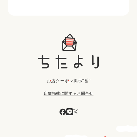
お店
クーポン
掲示"番"
店舗掲載に関するお問合せ