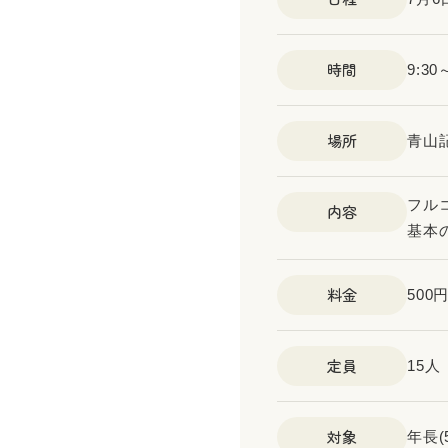
時間
9:30
場所
青山
フル
内容
基本
料金
500
定員
15人
対象
年長(