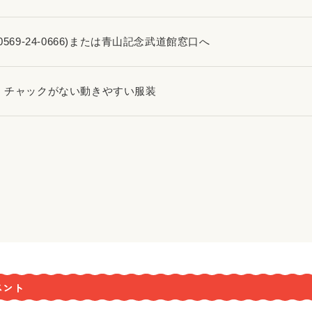
0569-24-0666)または青山記念武道館窓口へ
、チャックがない動きやすい服装
ベント