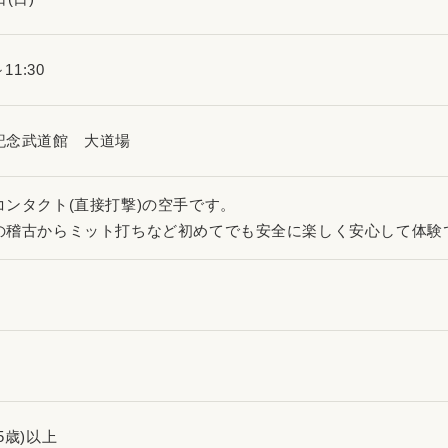
～11:30
記念武道館 大道場
コンタクト(直接打撃)の空手です。
の稽古からミット打ちなど初めてでも安全に楽しく安心して体験
円
5歳)以上