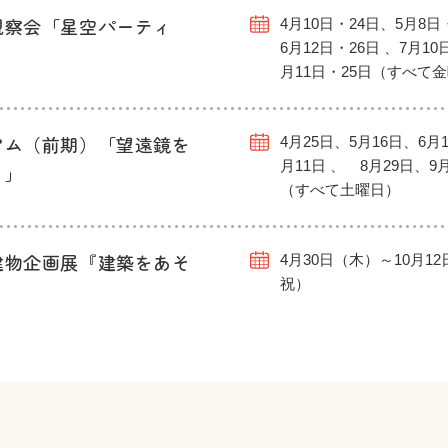
観察会「星空パーティ
4月10日・24日、5月8日
6月12日・26日 、7月10
月11日・25日（すべて
アム（前期）「望遠鏡を
4月25日、5月16日、6月1
月11日 、 8月29日、9
う」
（すべて土曜日）
建物企画展『建築をあそ
4月30日（木）～10月1
祝）