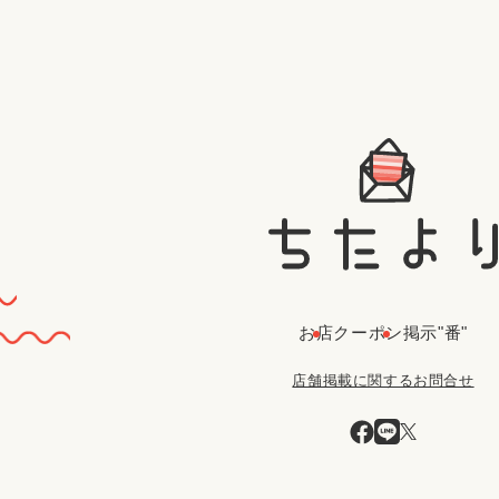
お店
クーポン
掲示"番"
店舗掲載に関するお問合せ