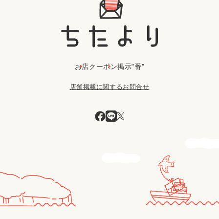
お店
クーポン
掲示"番"
店舗掲載に関するお問合せ