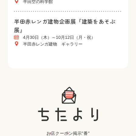
半田空の科学館
半田赤レンガ建物企画展『建築をあそぶ
展』
4月30日（木）～10月12日（月・祝）
半田赤レンガ建物 ギャラリー
お店
クーポン
掲示"番"